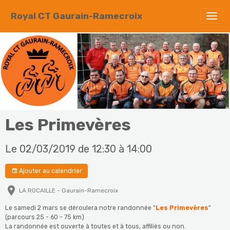
Royal CT Gaurain-Ramecroix
Les Primevères
Le 02/03/2019
de 12:30
à 14:00
Ajouter au calendrier
LA ROCAILLE - Gaurain-Ramecroix
Le samedi 2 mars se déroulera notre randonnée "
Les Primevères
"
(parcours 25 - 60 - 75 km)
La randonnée est ouverte à toutes et à tous, affiliés ou non.