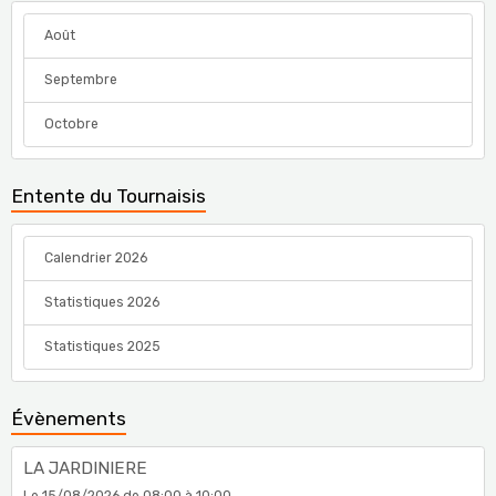
Août
Septembre
Octobre
Entente du Tournaisis
Calendrier 2026
Statistiques 2026
Statistiques 2025
Évènements
LA JARDINIERE
Le 15/08/2026
de 08:00
à 10:00