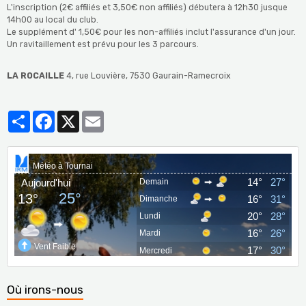
L'inscription (2€ affiliés et 3,50€ non affiliés) débutera à 12h30 jusque
14h00 au local du club.
Le supplément d' 1,50€ pour les non-affiliés inclut l'assurance d'un jour.
Un ravitaillement est prévu pour les 3 parcours.
LA ROCAILLE
4, rue Louvière, 7530 Gaurain-Ramecroix
Partager
Facebook
X
Email
Où irons-nous