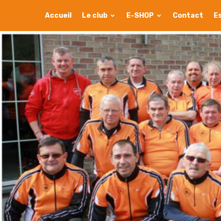
Accueil
Le club
E-SHOP
Contact
E