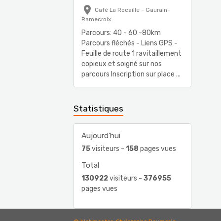
Café La Rocaille - Gaurain-
Ramecroix
Parcours: 40 - 60 -80km
Parcours fléchés - Liens GPS -
Feuille de route 1 ravitaillement
copieux et soigné sur nos
parcours Inscription sur place ...
Statistiques
Aujourd'hui
75
visiteurs -
158
pages vues
Total
130922
visiteurs -
376955
pages vues