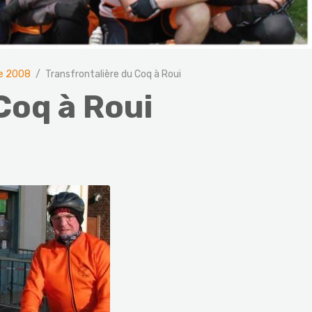
e 2008
Transfrontalière du Coq à Roui
Coq à Roui