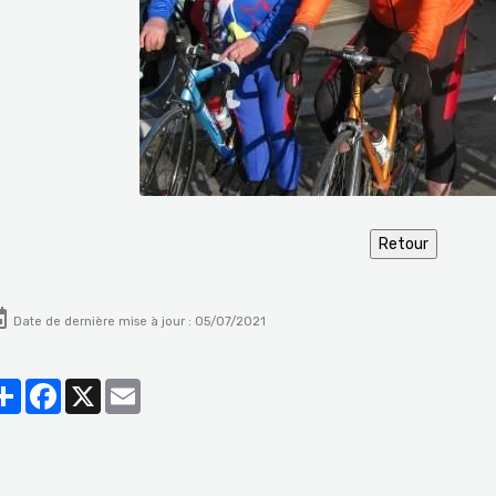
Date de dernière mise à jour : 05/07/2021
Partager
Facebook
X
Email