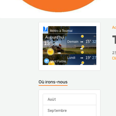
Ac
23
Cl
Où irons-nous
Août
Septembre