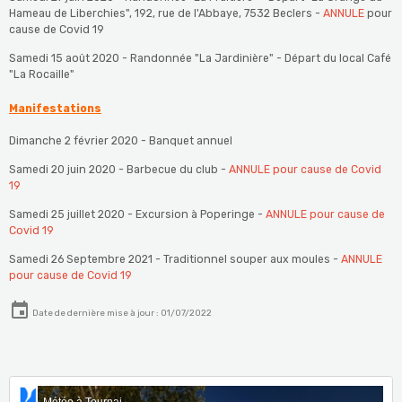
Hameau de Liberchies", 192, rue de l'Abbaye, 7532 Beclers -
ANNULE
pour
cause de Covid 19
Samedi 15 août 2020 - Randonnée "La Jardinière" - Départ du local Café
"La Rocaille"
Manifestations
Dimanche 2 février 2020 - Banquet annuel
Samedi 20 juin 2020 - Barbecue du club -
ANNULE
pour cause de Covid
19
Samedi 25 juillet 2020 - Excursion à Poperinge -
ANNULE
pour cause de
Covid 19
Samedi 26 Septembre 2021 - Traditionnel souper aux moules -
ANNULE
pour cause de Covid 19
Date de dernière mise à jour : 01/07/2022