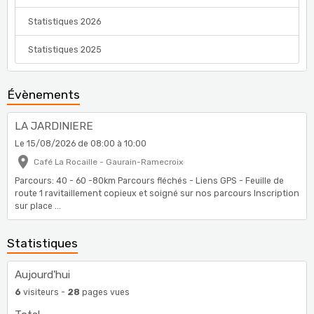
Statistiques 2026
Statistiques 2025
Évènements
LA JARDINIERE
Le 15/08/2026
de 08:00
à 10:00
Café La Rocaille - Gaurain-Ramecroix
Parcours: 40 - 60 -80km Parcours fléchés - Liens GPS - Feuille de
route 1 ravitaillement copieux et soigné sur nos parcours Inscription
sur place ...
Statistiques
Aujourd'hui
6
visiteurs -
28
pages vues