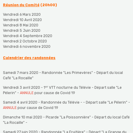
Réunion du Comité
(20h00)
Vendredi 6 Mars 2020
Vendredi 10 Avril 2020
Vendredi 8 Mai 2020
Vendredi 5 Juin 2020
Vendredi 4 Septembre 2020
Vendredi 2 Octobre 2020
Vendredi 6 novembre 2020
Calendrier des randonnées
Samedi 7 mars 2020 - Randonnée "Les Primevères" - Départ du local
Café "La Rocaille"
er
Vendredi 3 avril 2020 - 1
VTT nocturne du Télévie - Départ salle "Le
Pélerin" -
ANNULE
pour cause de Covid 19
Samedi 4 avril 2020 - Randonnée du Télévie - - Départ salle "Le Pélerin" -
ANNULE
pour cause de Covid 19
Dimanche 10 mai 2020 - Picarde "La Poissonnière" - Départ du local Café
"La Rocaille" -
Samedi 27 juin 2020 - Randonnée "La Fruitière" - Départ "La Grange du