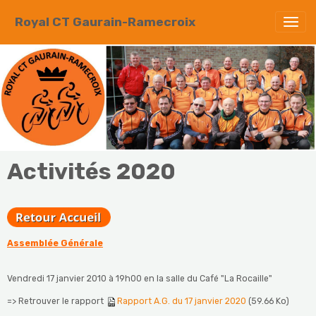
Royal CT Gaurain-Ramecroix
Activités 2020
Assemblée Générale
Vendredi 17 janvier 2010 à 19h00 en la salle du Café "La Rocaille"
=> Retrouver le rapport
Rapport A.G. du 17 janvier 2020
(59.66 Ko)