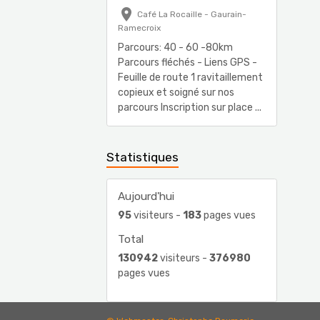
Café La Rocaille - Gaurain-
Ramecroix
Parcours: 40 - 60 -80km
Parcours fléchés - Liens GPS -
Feuille de route 1 ravitaillement
copieux et soigné sur nos
parcours Inscription sur place ...
Statistiques
Aujourd'hui
95
visiteurs -
183
pages vues
Total
130942
visiteurs -
376980
pages vues