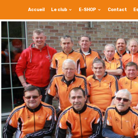
Accueil
Le club
E-SHOP
Contact
E