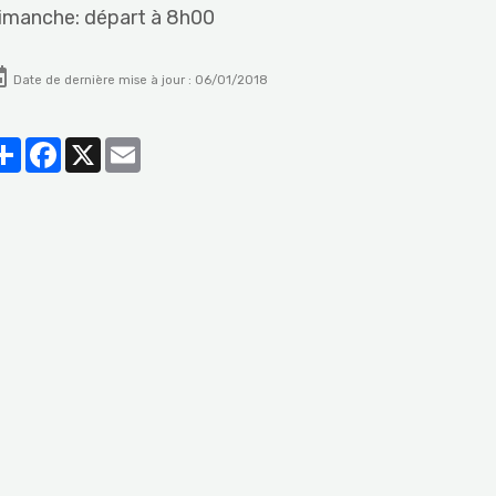
imanche: départ à 8h00
Date de dernière mise à jour : 06/01/2018
Partager
Facebook
X
Email