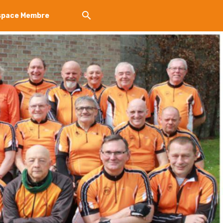
space Membre