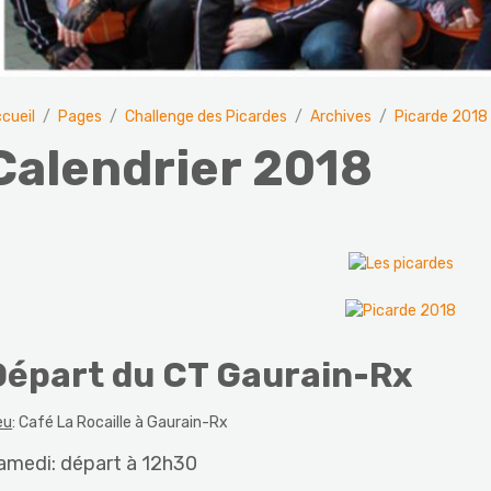
cueil
Pages
Challenge des Picardes
Archives
Picarde 2018
Calendrier 2018
Départ du CT Gaurain-Rx
eu
: Café La Rocaille à Gaurain-Rx
amedi: départ à 12h30