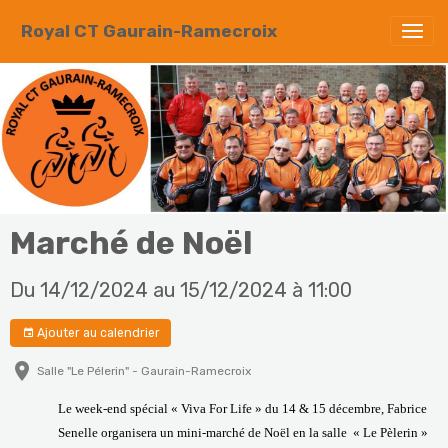
Royal CT Gaurain-Ramecroix
Marché de Noël
Du 14/12/2024
au 15/12/2024
à 11:00
Ajouter au calendrier
Salle "Le Pélerin" - Gaurain-Ramecroix
Le week-end spécial « Viva For Life » du 14 & 15 décembre, Fabrice
Senelle organisera un mini-marché de Noël en la salle « Le Pèlerin »