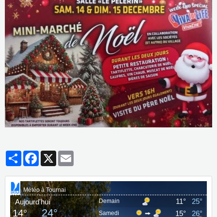
Partager
Facebook
X
Email