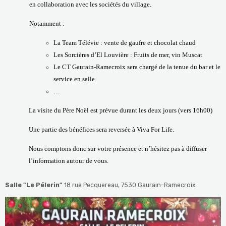
en collaboration avec les sociétés du village.
Notamment :
La Team Télévie : vente de gaufre et chocolat chaud
Les Sorcières d’El Louvière : Fruits de mer, vin Muscat
Le CT Gaurain-Ramecroix sera chargé de la tenue du bar et le
service en salle.
…
La visite du Père Noël est prévue durant les deux jours (vers 16h00)
Une partie des bénéfices sera reversée à Viva For Life.
Nous comptons donc sur votre présence et n’hésitez pas à diffuser
l’information autour de vous.
Salle "Le Pélerin"
18 rue Pecquereau, 7530 Gaurain-Ramecroix