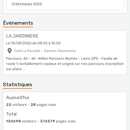
Statistiques 2025
Évènements
LA JARDINIERE
Le 15/08/2026
de 08:00
à 10:00
Café La Rocaille - Gaurain-Ramecroix
Parcours: 40 - 60 -80km Parcours fléchés - Liens GPS - Feuille de
route 1 ravitaillement copieux et soigné sur nos parcours Inscription
sur place ...
Statistiques
Aujourd'hui
22
visiteurs -
28
pages vues
Total
130698
visiteurs -
376579
pages vues